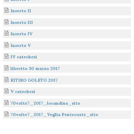
t
Inserto II
Inserto III
Inserto IV
Inserto V
IV catechesi
libretto 30 marzo 2017
RITIRO GOLETO 2017
V catechesi
70volte7_2017_locandina_sito
70volte7_2017_Veglia Pentecoste_sito