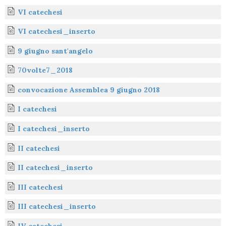
VI catechesi
VI catechesi_inserto
9 giugno sant'angelo
70volte7_2018
convocazione Assemblea 9 giugno 2018
I catechesi
I catechesi_inserto
II catechesi
II catechesi_inserto
III catechesi
III catechesi_inserto
IV catechesi