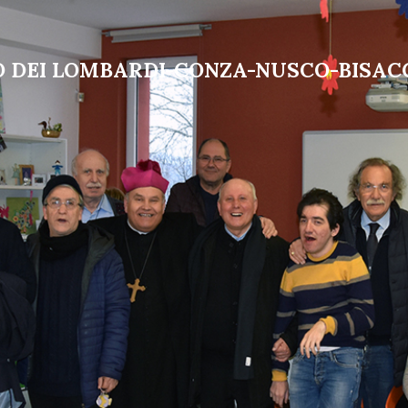
LO DEI LOMBARDI-CONZA-NUSCO-BISAC