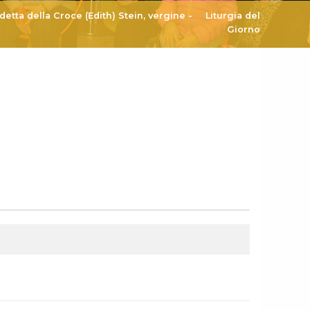
etta della Croce (Edith) Stein, vergine
-
Liturgia del
Giorno