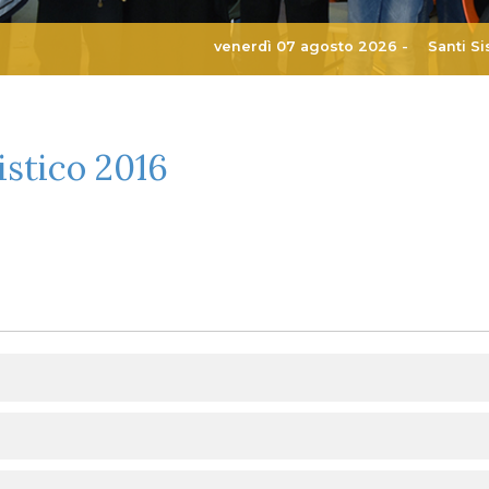
venerdì 07 agosto 2026 -
Santi Si
istico 2016