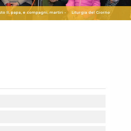
sto II, papa, e compagni, martiri
-
Liturgia del Giorno