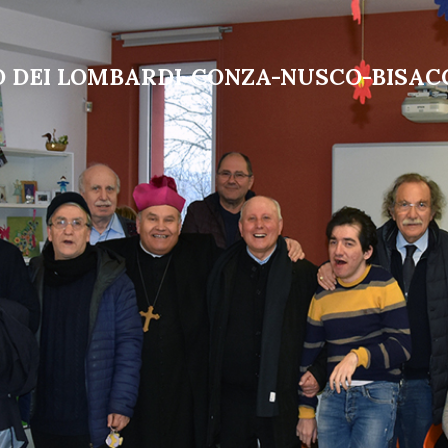
LO DEI LOMBARDI-CONZA-NUSCO-BISAC