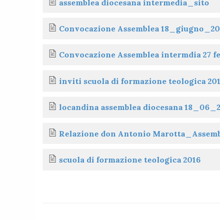
assemblea diocesana intermedia_sito
t
Convocazione Assemblea 18_giugno_20
Convocazione Assemblea intermdia 27 fe
inviti scuola di formazione teologica 20
locandina assemblea diocesana 18_06_
Relazione don Antonio Marotta_Assem
scuola di formazione teologica 2016