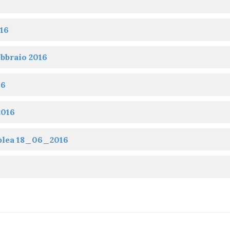
16
bbraio 2016
16
2016
blea 18_06_2016