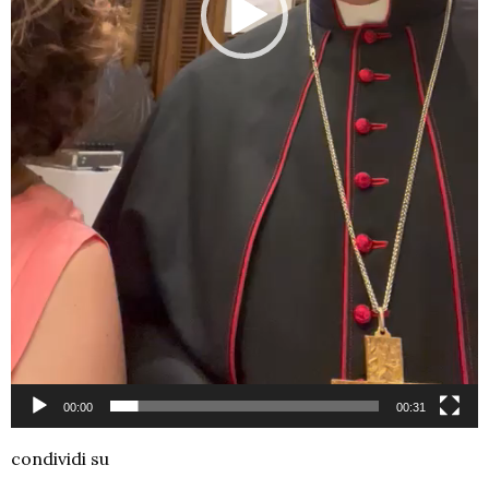
00:00
00:31
condividi su