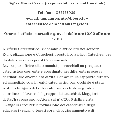
Sig.ra Maria Casale (responsabile area multimediale)
Telefono: 082723039
e-mail: taniaimparato@libero.it –
catechistico@diocesisantangelo.it
Orario d’ufficio: martedì e giovedì dalle ore 10:00 alle ore
12:00
L’Ufficio Catechistico Diocesano è articolato nei settori:
Evangelizzazione e Catechesi, apostolato Biblico, Catechesi per
disabili, e servizio per il Catecumenato.
Lavora per offrire alle comunità parrocchiali un progetto
catechistico coerente e coordinato nei differenti processi,
destinati alle diverse età di vita. Per avere un rapporto diretto
ed immediato con la realtà catechistica parrocchiale è stata
istituita la figura del referente parrocchiale in grado di
coordinare il lavoro del gruppo dei catechisti. Maggiori
dettagli si possono leggere sul n°7/2006 della rivista
‘Evangelizzare’.Per la formazione dei catechisti e degli
educatori vengono tenuti corsi di aggiornamento e di