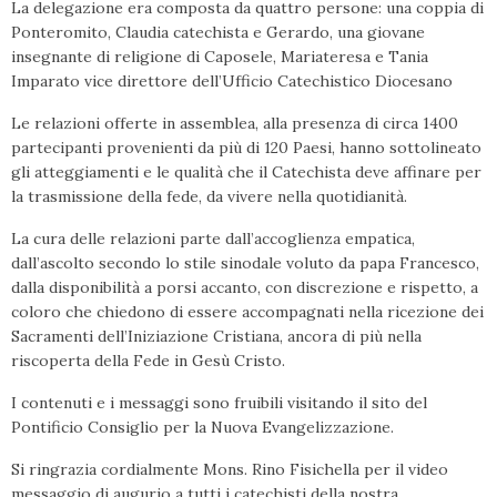
La delegazione era composta da quattro persone: una coppia di
Ponteromito, Claudia catechista e Gerardo, una giovane
insegnante di religione di Caposele, Mariateresa e Tania
Imparato vice direttore dell’Ufficio Catechistico Diocesano
Le relazioni offerte in assemblea, alla presenza di circa 1400
partecipanti provenienti da più di 120 Paesi, hanno sottolineato
gli atteggiamenti e le qualità che il Catechista deve affinare per
la trasmissione della fede, da vivere nella quotidianità.
La cura delle relazioni parte dall’accoglienza empatica,
dall’ascolto secondo lo stile sinodale voluto da papa Francesco,
dalla disponibilità a porsi accanto, con discrezione e rispetto, a
coloro che chiedono di essere accompagnati nella ricezione dei
Sacramenti dell’Iniziazione Cristiana, ancora di più nella
riscoperta della Fede in Gesù Cristo.
I contenuti e i messaggi sono fruibili visitando il sito del
Pontificio Consiglio per la Nuova Evangelizzazione.
Si ringrazia cordialmente Mons. Rino Fisichella per il video
messaggio di augurio a tutti i catechisti della nostra