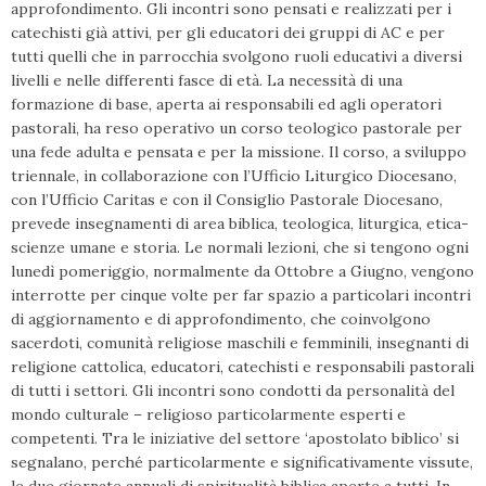
approfondimento. Gli incontri sono pensati e realizzati per i
catechisti già attivi, per gli educatori dei gruppi di AC e per
tutti quelli che in parrocchia svolgono ruoli educativi a diversi
livelli e nelle differenti fasce di età. La necessità di una
formazione di base, aperta ai responsabili ed agli operatori
pastorali, ha reso operativo un corso teologico pastorale per
una fede adulta e pensata e per la missione. Il corso, a sviluppo
triennale, in collaborazione con l’Ufficio Liturgico Diocesano,
con l’Ufficio Caritas e con il Consiglio Pastorale Diocesano,
prevede insegnamenti di area biblica, teologica, liturgica, etica-
scienze umane e storia. Le normali lezioni, che si tengono ogni
lunedì pomeriggio, normalmente da Ottobre a Giugno, vengono
interrotte per cinque volte per far spazio a particolari incontri
di aggiornamento e di approfondimento, che coinvolgono
sacerdoti, comunità religiose maschili e femminili, insegnanti di
religione cattolica, educatori, catechisti e responsabili pastorali
di tutti i settori. Gli incontri sono condotti da personalità del
mondo culturale – religioso particolarmente esperti e
competenti. Tra le iniziative del settore ‘apostolato biblico’ si
segnalano, perché particolarmente e significativamente vissute,