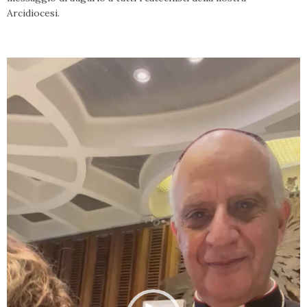
Arcidiocesi.
Video
Player