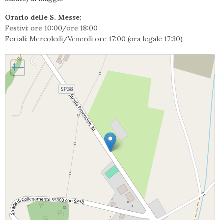
Orario delle S. Messe:
Festivi: ore 10:00/ore 18:00
Feriali: Mercoledì/Venerdì ore 17:00 (ora legale 17:30)
Pila ai Piani, Maria Santissima Immacolata
+
−