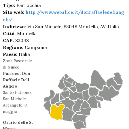
Tipo:
Parrocchia
Sito web:
http://www.webalice.it/donraffaeledellang
elo/
Indirizzo:
Via San Michele, 83048 Montella, AV, Italia
Città:
Montella
CAP:
83048
Regione:
Campania
Paese:
Italia
Zona Pastorale
di Nusco
Parroco: Don
Raffaele Dell’
Angelo
Santo Patrono:
San Michele
Arcangelo, 8
maggio
Orario delle S.
Messe: