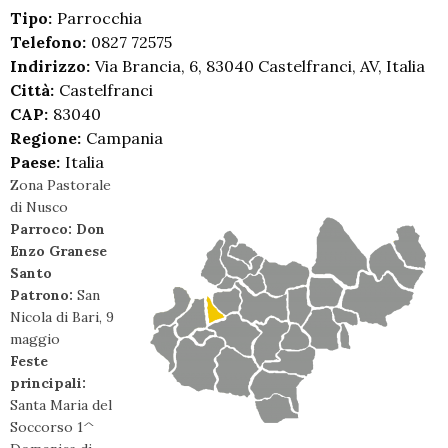
Tipo:
Parrocchia
Telefono:
0827 72575
Indirizzo:
Via Brancia, 6, 83040 Castelfranci, AV, Italia
Città:
Castelfranci
CAP:
83040
Regione:
Campania
Paese:
Italia
Zona Pastorale
di Nusco
Parroco: Don
Enzo Granese
Santo
Patrono:
San
Nicola di Bari, 9
maggio
Feste
principali:
Santa Maria del
Soccorso 1^